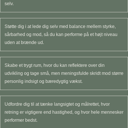
selv.
Støtte dig i at lede dig selv med balance mellem styrke,
sårbarhed og mod, så du kan performe på et højt niveau
uden at brænde ud.
Skabe et trygt rum, hvor du kan reflektere over din
udvikling og tage små, men meningsfulde skridt mod større
personlig indsigt og bæredygtig vækst.
Udfordre dig til at tænke langsigtet og målrettet, hvor
retning er vigtigere end hastighed, og hvor hele mennesker
performer bedst.